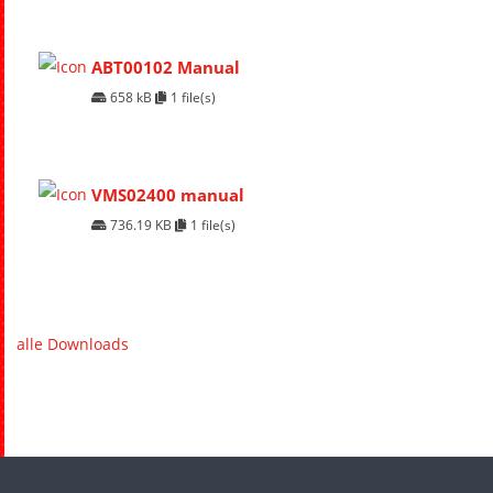
ABT00102 Manual
658 kB
1 file(s)
VMS02400 manual
736.19 KB
1 file(s)
alle Downloads