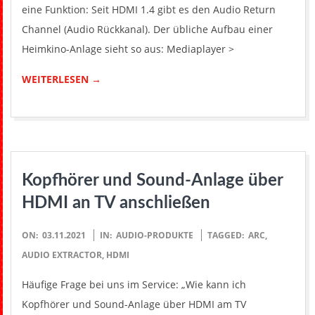
eine Funktion: Seit HDMI 1.4 gibt es den Audio Return
Channel (Audio Rückkanal). Der übliche Aufbau einer
Heimkino-Anlage sieht so aus: Mediaplayer >
WEITERLESEN →
Kopfhörer und Sound-Anlage über
HDMI an TV anschließen
2021-
ON:
03.11.2021
IN:
AUDIO-PRODUKTE
TAGGED:
ARC
,
11-
AUDIO EXTRACTOR
,
HDMI
03
Häufige Frage bei uns im Service: „Wie kann ich
Kopfhörer und Sound-Anlage über HDMI am TV