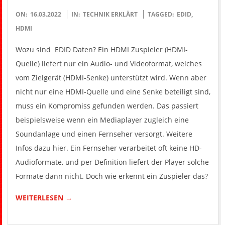
2022-
ON:
16.03.2022
IN:
TECHNIK ERKLÄRT
TAGGED:
EDID
,
03-
HDMI
16
Wozu sind EDID Daten? Ein HDMI Zuspieler (HDMI-
Quelle) liefert nur ein Audio- und Videoformat, welches
vom Zielgerät (HDMI-Senke) unterstützt wird. Wenn aber
nicht nur eine HDMI-Quelle und eine Senke beteiligt sind,
muss ein Kompromiss gefunden werden. Das passiert
beispielsweise wenn ein Mediaplayer zugleich eine
Soundanlage und einen Fernseher versorgt. Weitere
Infos dazu hier. Ein Fernseher verarbeitet oft keine HD-
Audioformate, und per Definition liefert der Player solche
Formate dann nicht. Doch wie erkennt ein Zuspieler das?
WEITERLESEN →