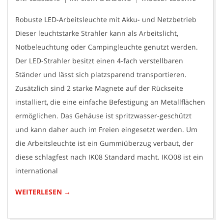
05-
Robuste LED-Arbeitsleuchte mit Akku- und Netzbetrieb
02
Dieser leuchtstarke Strahler kann als Arbeitslicht,
Notbeleuchtung oder Campingleuchte genutzt werden.
Der LED-Strahler besitzt einen 4-fach verstellbaren
Ständer und lässt sich platzsparend transportieren.
Zusätzlich sind 2 starke Magnete auf der Rückseite
installiert, die eine einfache Befestigung an Metallflächen
ermöglichen. Das Gehäuse ist spritzwasser-geschützt
und kann daher auch im Freien eingesetzt werden. Um
die Arbeitsleuchte ist ein Gummiüberzug verbaut, der
diese schlagfest nach IK08 Standard macht. IKO08 ist ein
international
WEITERLESEN →