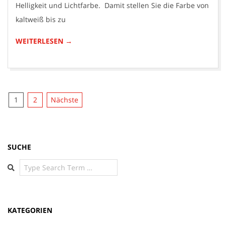
Helligkeit und Lichtfarbe. Damit stellen Sie die Farbe von
kaltweiß bis zu
WEITERLESEN →
Seitennummerierung
1
2
Nächste
der
Beiträge
SUCHE
Search
KATEGORIEN