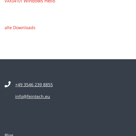
Windows Hello
VAX04101
alle Downloads
+49 3546 239 8855
info@feintech.eu
Blog