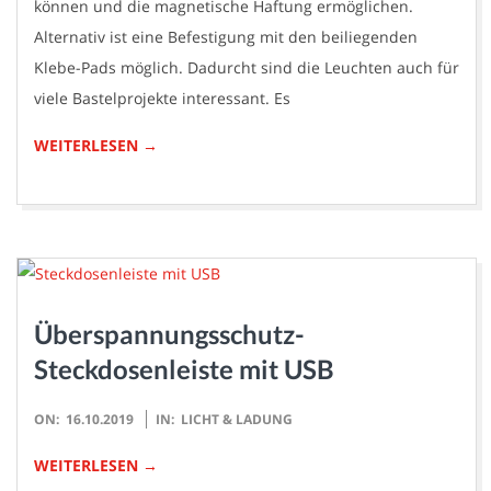
können und die magnetische Haftung ermöglichen.
Alternativ ist eine Befestigung mit den beiliegenden
Klebe-Pads möglich. Dadurcht sind die Leuchten auch für
viele Bastelprojekte interessant. Es
WEITERLESEN →
Überspannungsschutz-
Steckdosenleiste mit USB
2019-
ON:
16.10.2019
IN:
LICHT & LADUNG
10-
WEITERLESEN →
16