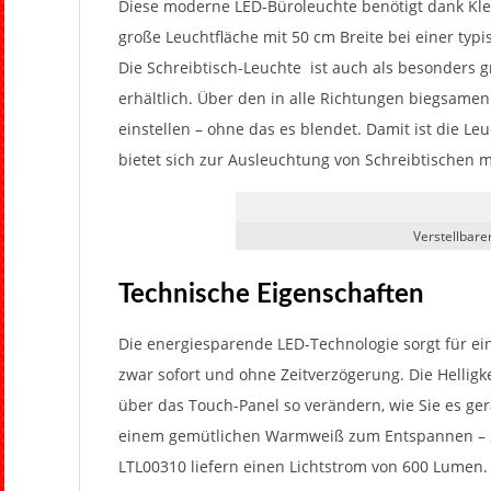
H
Diese moderne LED-Büroleuchte benötigt dank Klem
große Leuchtfläche mit 50 cm Breite bei einer typi
Die Schreibtisch-Leuchte ist auch als besonders 
erhältlich. Über den in alle Richtungen biegsam
einstellen – ohne das es blendet. Damit ist die Le
bietet sich zur Ausleuchtung von Schreibtischen m
Verstellbar
Technische Eigenschaften
Die energiesparende LED-Technologie sorgt für ei
zwar sofort und ohne Zeitverzögerung. Die Helligke
über das Touch-Panel so verändern, wie Sie es ge
einem gemütlichen Warmweiß zum Entspannen – Si
LTL00310 liefern einen Lichtstrom von 600 Lumen.