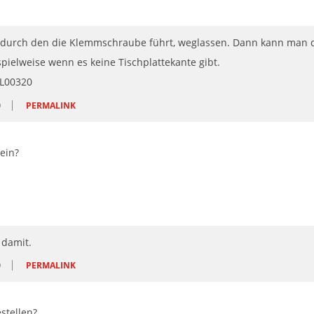
, durch den die Klemmschraube führt, weglassen. Dann kann man 
pielweise wenn es keine Tischplattekante gibt.
O
PERMALINK
ein?
 damit.
O
PERMALINK
stellen?