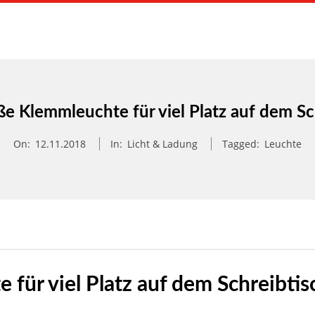
Primary
Navigation
Menu
e Klemmleuchte für viel Platz auf dem Sc
On:
12.11.2018
In:
Licht & Ladung
Tagged:
Leuchte
für viel Platz auf dem Schreibtis