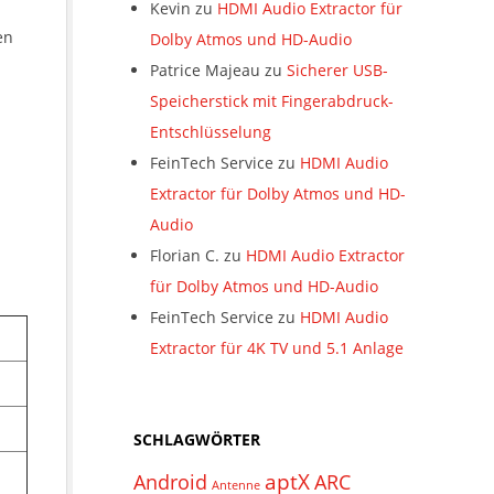
m
Kevin
zu
HDMI Audio Extractor für
en
Dolby Atmos und HD-Audio
Patrice Majeau
zu
Sicherer USB-
Speicherstick mit Fingerabdruck-
Entschlüsselung
FeinTech Service
zu
HDMI Audio
Extractor für Dolby Atmos und HD-
Audio
Florian C.
zu
HDMI Audio Extractor
für Dolby Atmos und HD-Audio
FeinTech Service
zu
HDMI Audio
Extractor für 4K TV und 5.1 Anlage
SCHLAGWÖRTER
aptX
Android
ARC
Antenne