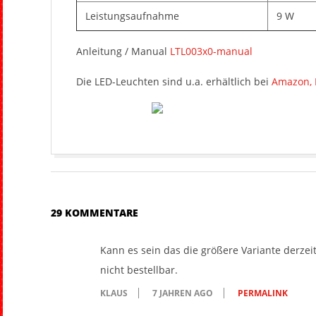
Leistungsaufnahme
9 W
Anleitung / Manual
LTL003x0-manual
Die LED-Leuchten sind u.a. erhältlich bei
Amazon,
2018-
11-
12
29 KOMMENTARE
Kann es sein das die größere Variante derzeit 
nicht bestellbar.
KLAUS
7 JAHREN AGO
PERMALINK