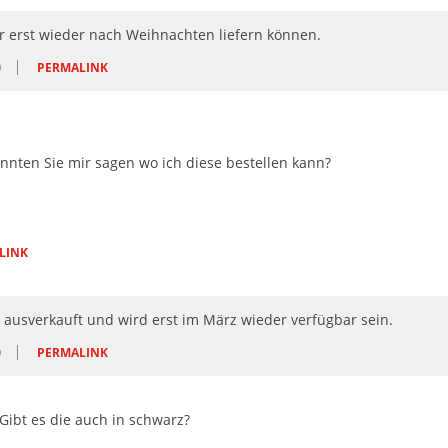
er erst wieder nach Weihnachten liefern können.
O
PERMALINK
nnten Sie mir sagen wo ich diese bestellen kann?
LINK
 ausverkauft und wird erst im März wieder verfügbar sein.
O
PERMALINK
 Gibt es die auch in schwarz?