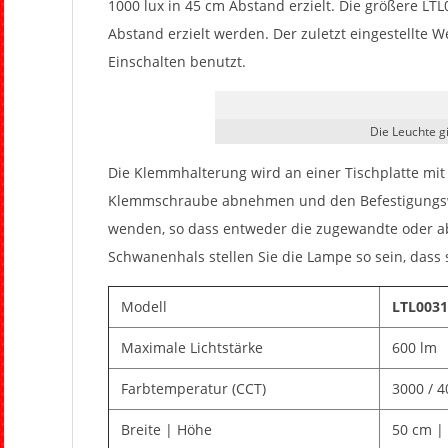
1000 lux in 45 cm Abstand erzielt. Die größere LT
Abstand erzielt werden. Der zuletzt eingestellte 
Einschalten benutzt.
Die Leuchte gi
Die Klemmhalterung wird an einer Tischplatte mit 
Klemmschraube abnehmen und den Befestigungswi
wenden, so dass entweder die zugewandte oder ab
Schwanenhals stellen Sie die Lampe so sein, dass 
Modell
LTL0031
Maximale Lichtstärke
600 lm
Farbtemperatur (CCT)
3000 / 4
Breite | Höhe
50 cm |