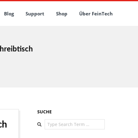
Blog
Support
Shop
Über FeinTech
hreibtisch
SUCHE
Search
ch