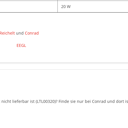
20 W
Reichelt
und
Conrad
nicht lieferbar ist (LTL00320)? Finde sie nur bei Conrad und dort is