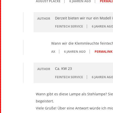
AUGUST PLACKE
6 JAHREN AGO
PERMAL
Derzeit bieten wir nur ein Modell 
AUTHOR
FEINTECH SERVICE
6 JAHREN AG
Wann wir die Klemmleuchte feintech
AX
6 JAHREN AGO
PERMALINK
Ca. KW 23
AUTHOR
FEINTECH SERVICE
6 JAHREN AG
Wann gibt es diese Lampe als Stehlampe? Sie 
begeistert.
Viele Grüße! Über eine Antwort würde ich mi