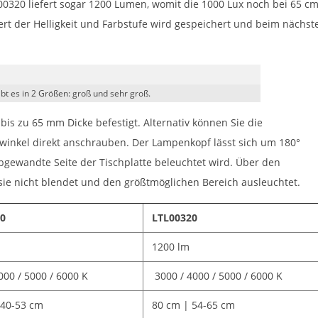
L00320 liefert sogar 1200 Lumen, womit die 1000 Lux noch bei 65 c
Wert der Helligkeit und Farbstufe wird gespeichert und beim nächst
bt es in 2 Größen: groß und sehr groß.
bis zu 65 mm Dicke befestigt. Alternativ können Sie die
nkel direkt anschrauben. Der Lampenkopf lässt sich um 180°
gewandte Seite der Tischplatte beleuchtet wird. Über den
sie nicht blendet und den größtmöglichen Bereich ausleuchtet.
0
LTL00320
1200 lm
000 / 5000 / 6000 K
3000 / 4000 / 5000 / 6000 K
 40-53 cm
80 cm | 54-65 cm