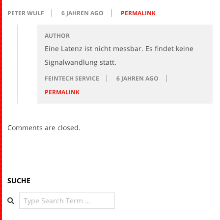
PETER WULF
6 JAHREN AGO
PERMALINK
AUTHOR
Eine Latenz ist nicht messbar. Es findet keine
Signalwandlung statt.
FEINTECH SERVICE
6 JAHREN AGO
PERMALINK
Comments are closed.
SUCHE
Search