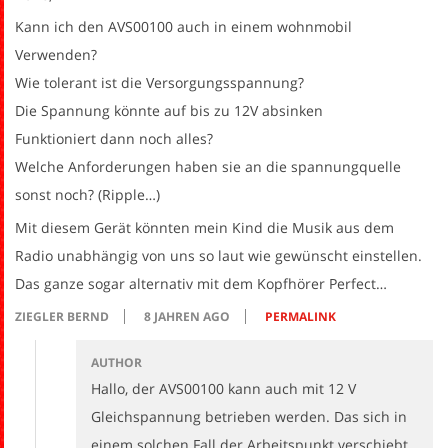
Kann ich den AVS00100 auch in einem wohnmobil
Verwenden?
Wie tolerant ist die Versorgungsspannung?
Die Spannung könnte auf bis zu 12V absinken
Funktioniert dann noch alles?
Welche Anforderungen haben sie an die spannungquelle
sonst noch? (Ripple…)
Mit diesem Gerät könnten mein Kind die Musik aus dem
Radio unabhängig von uns so laut wie gewünscht einstellen.
Das ganze sogar alternativ mit dem Kopfhörer Perfect…
ZIEGLER BERND
8 JAHREN AGO
PERMALINK
AUTHOR
Hallo, der AVS00100 kann auch mit 12 V
Gleichspannung betrieben werden. Das sich in
einem solchen Fall der Arbeitspunkt verschiebt,