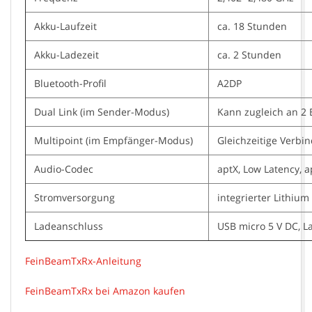
Akku-Laufzeit
ca. 18 Stunden
Akku-Ladezeit
ca. 2 Stunden
Bluetooth-Profil
A2DP
Dual Link (im Sender-Modus)
Kann zugleich an 2 
Multipoint (im Empfänger-Modus)
Gleichzeitige Verbi
Audio-Codec
aptX, Low Latency, a
Stromversorgung
integrierter Lithiu
Ladeanschluss
USB micro 5 V DC, 
FeinBeamTxRx-Anleitung
FeinBeamTxRx bei Amazon kaufen