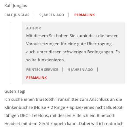
Ralf Junglas
RALF JUNGLAS
9 JAHREN AGO
PERMALINK
AUTHOR
Mit diesem Set haben Sie zumindest die besten
Voraussetzungen für eine gute Übertragung –
auch unter diesen schwierigen Bedingungen. Es
sollte funktionieren.
FEINTECH SERVICE
9 JAHREN AGO
PERMALINK
Guten Tag!
Ich suche einen Bluetooth Transmitter zum Anschluss an die
Klinkenbuchse (Hülse + 2 Ringe + Spitze) eines nicht Bluetoot-
fähigen DECT-Telefons, mit dessen Hilfe ich ein Bluetooth
Headset mit dem Gerät koppeln kann. Dabei will ich natürlich