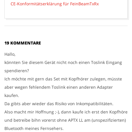
CE-Konformitätserklärung für FeinBeamTxRx
2016-
07-
20
19 KOMMENTARE
Hallo,
könnten Sie diesem Gerät nicht noch einen Toslink Eingang
spendieren?
Ich möchte mit gern das Set mit Kopfhörer zulegen, müsste
aber wegen fehlendem Toslink einen anderen Adapter
kaufen.
Da gibts aber wieder das Risiko von Inkompatibilitäten.
Also macht mir Hoffnung ;-), dann kaufe ich erst den Kopfhöre
und betreibe bihn vorerst ohne APTX LL am (unspezifizierten)
Bluetooth meines Fernsehers.