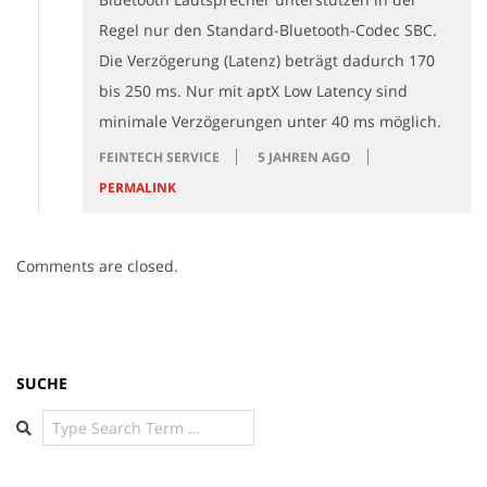
Regel nur den Standard-Bluetooth-Codec SBC.
Die Verzögerung (Latenz) beträgt dadurch 170
bis 250 ms. Nur mit aptX Low Latency sind
minimale Verzögerungen unter 40 ms möglich.
FEINTECH SERVICE
5 JAHREN AGO
PERMALINK
Comments are closed.
SUCHE
Search