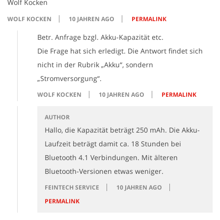
Wolf Kocken
WOLF KOCKEN
10 JAHREN AGO
PERMALINK
Betr. Anfrage bzgl. Akku-Kapazität etc.
Die Frage hat sich erledigt. Die Antwort findet sich
nicht in der Rubrik „Akku“, sondern
„Stromversorgung“.
WOLF KOCKEN
10 JAHREN AGO
PERMALINK
AUTHOR
Hallo, die Kapazität beträgt 250 mAh. Die Akku-
Laufzeit beträgt damit ca. 18 Stunden bei
Bluetooth 4.1 Verbindungen. Mit älteren
Bluetooth-Versionen etwas weniger.
FEINTECH SERVICE
10 JAHREN AGO
PERMALINK