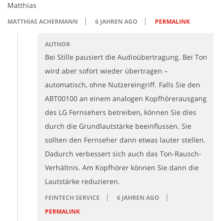
Matthias
MATTHIAS ACHERMANN
6 JAHREN AGO
PERMALINK
AUTHOR
Bei Stille pausiert die Audioübertragung. Bei Ton
wird aber sofort wieder übertragen –
automatisch, ohne Nutzereingriff. Falls Sie den
ABT00100 an einem analogen Kopfhörerausgang
des LG Fernsehers betreiben, können Sie dies
durch die Grundlautstärke beeinflussen. Sie
sollten den Fernseher dann etwas lauter stellen.
Dadurch verbessert sich auch das Ton-Rausch-
Verhältnis. Am Kopfhörer können Sie dann die
Lautstärke reduzieren.
FEINTECH SERVICE
6 JAHREN AGO
PERMALINK