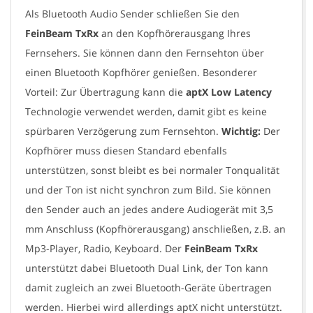
Als Bluetooth Audio Sender schließen Sie den
FeinBeam TxRx
an den Kopfhörerausgang Ihres
Fernsehers. Sie können dann den Fernsehton über
einen Bluetooth Kopfhörer genießen. Besonderer
Vorteil: Zur Übertragung kann die
aptX Low Latency
Technologie verwendet werden, damit gibt es keine
spürbaren Verzögerung zum Fernsehton.
Wichtig:
Der
Kopfhörer muss diesen Standard ebenfalls
unterstützen, sonst bleibt es bei normaler Tonqualität
und der Ton ist nicht synchron zum Bild. Sie können
den Sender auch an jedes andere Audiogerät mit 3,5
mm Anschluss (Kopfhörerausgang) anschließen, z.B. an
Mp3-Player, Radio, Keyboard. Der
FeinBeam TxRx
unterstützt dabei Bluetooth Dual Link, der Ton kann
damit zugleich an zwei Bluetooth-Geräte übertragen
werden. Hierbei wird allerdings aptX nicht unterstützt.