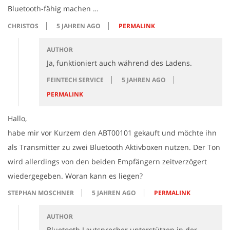
Bluetooth-fähig machen …
CHRISTOS
5 JAHREN AGO
PERMALINK
AUTHOR
Ja, funktioniert auch während des Ladens.
FEINTECH SERVICE
5 JAHREN AGO
PERMALINK
Hallo,
habe mir vor Kurzem den ABT00101 gekauft und möchte ihn
als Transmitter zu zwei Bluetooth Aktivboxen nutzen. Der Ton
wird allerdings von den beiden Empfängern zeitverzögert
wiedergegeben. Woran kann es liegen?
STEPHAN MOSCHNER
5 JAHREN AGO
PERMALINK
AUTHOR
Bluetooth Lautsprecher unterstützen in der