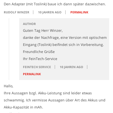
Den Adapter (mit Toslink) baue ich dann später dazwischen.
RUDOLF WINZER
10 JAHREN AGO
PERMALINK
AUTHOR
Guten Tag Herr Winzer,
danke der Nachfrage, eine Version mit optischem
Eingang (Toslink) beifindet sich in Vorbereitung.
Freundliche Grüße
Ihr FeinTech-Service
FEINTECH SERVICE
10 JAHREN AGO
PERMALINK
Hallo,
Ihre Aussagen bzgl. Akku-Leistung sind leider etwas
schwammig. Ich vermisse Aussagen über Art des Akkus und
Akku-Kapazität in mAh.