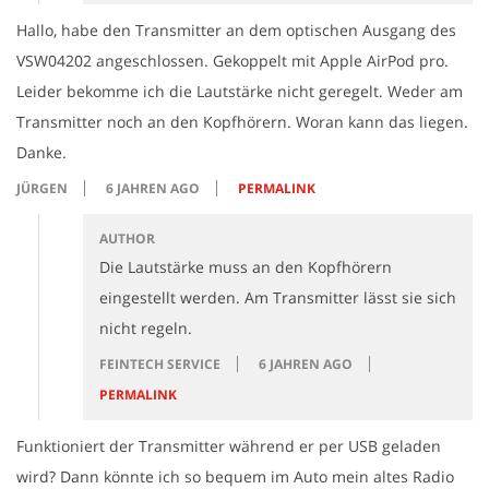
Hallo, habe den Transmitter an dem optischen Ausgang des
VSW04202 angeschlossen. Gekoppelt mit Apple AirPod pro.
Leider bekomme ich die Lautstärke nicht geregelt. Weder am
Transmitter noch an den Kopfhörern. Woran kann das liegen.
Danke.
JÜRGEN
6 JAHREN AGO
PERMALINK
AUTHOR
Die Lautstärke muss an den Kopfhörern
eingestellt werden. Am Transmitter lässt sie sich
nicht regeln.
FEINTECH SERVICE
6 JAHREN AGO
PERMALINK
Funktioniert der Transmitter während er per USB geladen
wird? Dann könnte ich so bequem im Auto mein altes Radio