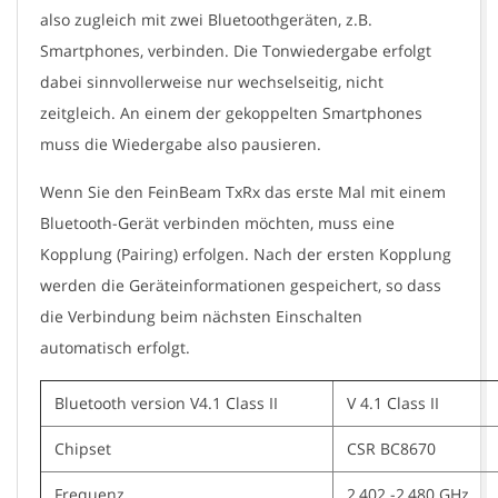
also zugleich mit zwei Bluetoothgeräten, z.B.
Smartphones, verbinden. Die Tonwiedergabe erfolgt
dabei sinnvollerweise nur wechselseitig, nicht
zeitgleich. An einem der gekoppelten Smartphones
muss die Wiedergabe also pausieren.
Wenn Sie den FeinBeam TxRx das erste Mal mit einem
Bluetooth-Gerät verbinden möchten, muss eine
Kopplung (Pairing) erfolgen. Nach der ersten Kopplung
werden die Geräteinformationen gespeichert, so dass
die Verbindung beim nächsten Einschalten
automatisch erfolgt.
Bluetooth version V4.1 Class II
V 4.1 Class II
Chipset
CSR BC8670
Frequenz
2,402 -2,480 GHz