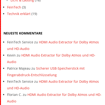
Licht & Ladung
(16)
FeinTech
(3)
Technik erklärt
(19)
NEUESTE KOMMENTARE
FeinTech Service
zu
HDMI Audio Extractor für Dolby Atmos
und HD-Audio
Kevin
zu
HDMI Audio Extractor für Dolby Atmos und HD-
Audio
Patrice Majeau
zu
Sicherer USB-Speicherstick mit
Fingerabdruck-Entschlüsselung
FeinTech Service
zu
HDMI Audio Extractor für Dolby Atmos
und HD-Audio
Florian C.
zu
HDMI Audio Extractor für Dolby Atmos und HD-
Audio