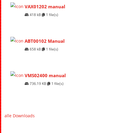
VAX01202 manual
418 kB
1 file(s)
ABT00102 Manual
658 kB
1 file(s)
VMS02400 manual
736.19 KB
1 file(s)
alle Downloads