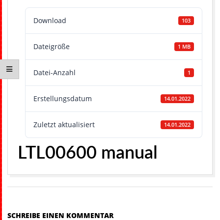
H
Download
103
Dateigröße
1 MB
Datei-Anzahl
1
Erstellungsdatum
14.01.2022
Zuletzt aktualisiert
14.01.2022
LTL00600 manual
2022-
01-
14
SCHREIBE EINEN KOMMENTAR