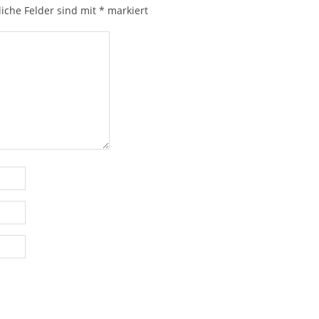
liche Felder sind mit
*
markiert