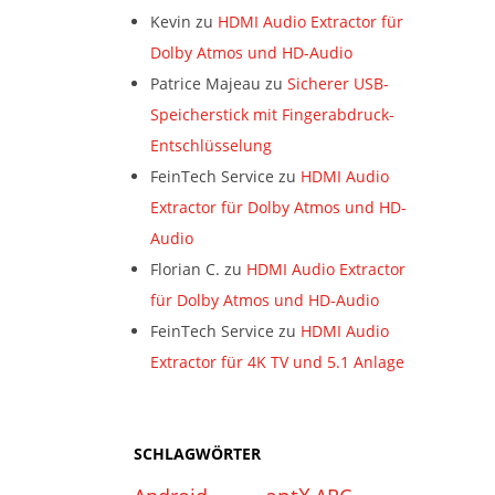
Kevin
zu
HDMI Audio Extractor für
Dolby Atmos und HD-Audio
Patrice Majeau
zu
Sicherer USB-
Speicherstick mit Fingerabdruck-
Entschlüsselung
FeinTech Service
zu
HDMI Audio
Extractor für Dolby Atmos und HD-
Audio
Florian C.
zu
HDMI Audio Extractor
für Dolby Atmos und HD-Audio
FeinTech Service
zu
HDMI Audio
Extractor für 4K TV und 5.1 Anlage
SCHLAGWÖRTER