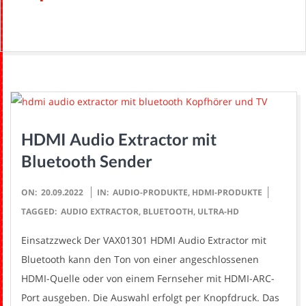
H
HDMI Audio Extractor mit
Bluetooth Sender
2022-
ON:
20.09.2022
IN:
AUDIO-PRODUKTE
,
HDMI-PRODUKTE
09-
TAGGED:
AUDIO EXTRACTOR
,
BLUETOOTH
,
ULTRA-HD
20
Einsatzzweck Der VAX01301 HDMI Audio Extractor mit
Bluetooth kann den Ton von einer angeschlossenen
HDMI-Quelle oder von einem Fernseher mit HDMI-ARC-
Port ausgeben. Die Auswahl erfolgt per Knopfdruck. Das