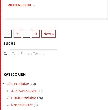
28
WEITERLESEN →
1
2
…
9
Next »
SUCHE
Search
KATEGORIEN
alle Produkte
(70)
Audio-Produkte
(13)
HDMI-Produkte
(36)
Konnektivität
(8)