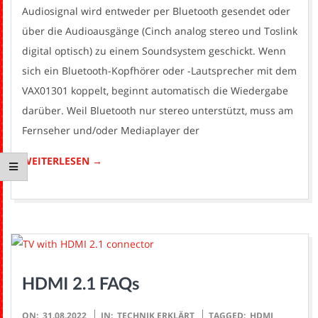
Audiosignal wird entweder per Bluetooth gesendet oder
über die Audioausgänge (Cinch analog stereo und Toslink
digital optisch) zu einem Soundsystem geschickt. Wenn
sich ein Bluetooth-Kopfhörer oder -Lautsprecher mit dem
VAX01301 koppelt, beginnt automatisch die Wiedergabe
darüber. Weil Bluetooth nur stereo unterstützt, muss am
Fernseher und/oder Mediaplayer der
WEITERLESEN →
HDMI 2.1 FAQs
2022-
ON:
31.08.2022
IN:
TECHNIK ERKLÄRT
TAGGED:
HDMI