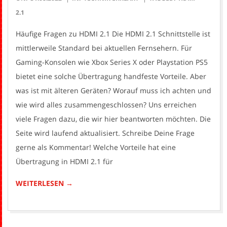
08-
2.1
31
Häufige Fragen zu HDMI 2.1 Die HDMI 2.1 Schnittstelle ist
mittlerweile Standard bei aktuellen Fernsehern. Für
Gaming-Konsolen wie Xbox Series X oder Playstation PS5
bietet eine solche Übertragung handfeste Vorteile. Aber
was ist mit älteren Geräten? Worauf muss ich achten und
wie wird alles zusammengeschlossen? Uns erreichen
viele Fragen dazu, die wir hier beantworten möchten. Die
Seite wird laufend aktualisiert. Schreibe Deine Frage
gerne als Kommentar! Welche Vorteile hat eine
Übertragung in HDMI 2.1 für
WEITERLESEN →