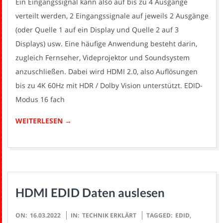
Ein Eingangssignal kann also auf bis zu 4 Ausgänge
verteilt werden, 2 Eingangssignale auf jeweils 2 Ausgänge
(oder Quelle 1 auf ein Display und Quelle 2 auf 3
Displays) usw. Eine häufige Anwendung besteht darin,
zugleich Fernseher, Videprojektor und Soundsystem
anzuschließen. Dabei wird HDMI 2.0, also Auflösungen
bis zu 4K 60Hz mit HDR / Dolby Vision unterstützt. EDID-
Modus 16 fach
WEITERLESEN →
HDMI EDID Daten auslesen
2022-
ON:
16.03.2022
IN:
TECHNIK ERKLÄRT
TAGGED:
EDID
,