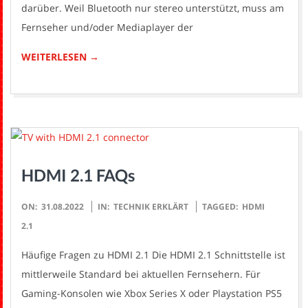
darüber. Weil Bluetooth nur stereo unterstützt, muss am
Fernseher und/oder Mediaplayer der
WEITERLESEN →
HDMI 2.1 FAQs
2022-
ON:
31.08.2022
IN:
TECHNIK ERKLÄRT
TAGGED:
HDMI
08-
2.1
31
Häufige Fragen zu HDMI 2.1 Die HDMI 2.1 Schnittstelle ist
mittlerweile Standard bei aktuellen Fernsehern. Für
Gaming-Konsolen wie Xbox Series X oder Playstation PS5