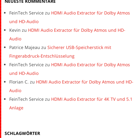
NEUESTE KOMMENTARE
FeinTech Service
zu
HDMI Audio Extractor für Dolby Atmos
und HD-Audio
Kevin
zu
HDMI Audio Extractor für Dolby Atmos und HD-
Audio
Patrice Majeau
zu
Sicherer USB-Speicherstick mit
Fingerabdruck-Entschlüsselung
FeinTech Service
zu
HDMI Audio Extractor für Dolby Atmos
und HD-Audio
Florian C.
zu
HDMI Audio Extractor für Dolby Atmos und HD-
Audio
FeinTech Service
zu
HDMI Audio Extractor für 4K TV und 5.1
Anlage
SCHLAGWÖRTER