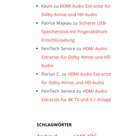
Kevin
zu
HDMI Audio Extractor für
Dolby Atmos und HD-Audio
Patrice Majeau
zu
Sicherer USB-
Speicherstick mit Fingerabdruck-
Entschlüsselung
FeinTech Service
zu
HDMI Audio
Extractor für Dolby Atmos und HD-
Audio
Florian C.
zu
HDMI Audio Extractor
für Dolby Atmos und HD-Audio
FeinTech Service
zu
HDMI Audio
Extractor für 4K TV und 5.1 Anlage
SCHLAGWÖRTER