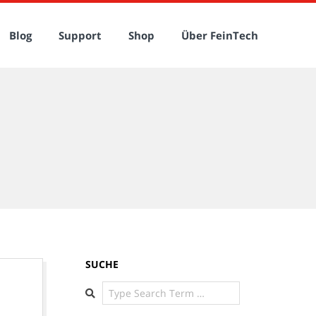
Blog
Support
Shop
Über FeinTech
SUCHE
Search