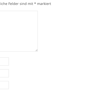
liche Felder sind mit
*
markiert