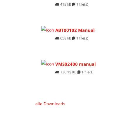
418 kB
1 file(s)
ABT00102 Manual
658 kB
1 file(s)
VMS02400 manual
736.19 KB
1 file(s)
alle Downloads