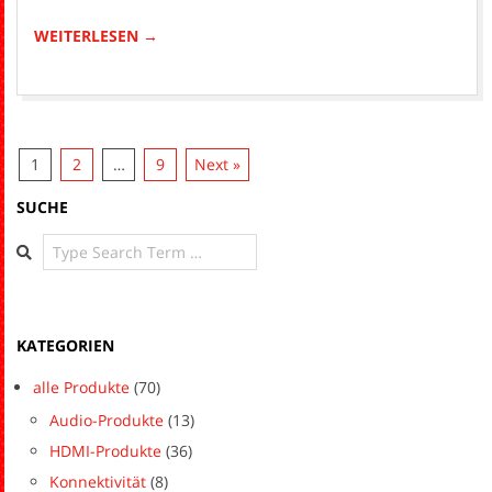
28
WEITERLESEN →
1
2
…
9
Next »
SUCHE
Search
KATEGORIEN
alle Produkte
(70)
Audio-Produkte
(13)
HDMI-Produkte
(36)
Konnektivität
(8)