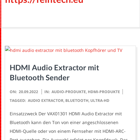
H
HDMI Audio Extractor mit
Bluetooth Sender
2022-
ON:
20.09.2022
IN:
AUDIO-PRODUKTE
,
HDMI-PRODUKTE
09-
TAGGED:
AUDIO EXTRACTOR
,
BLUETOOTH
,
ULTRA-HD
20
Einsatzzweck Der VAX01301 HDMI Audio Extractor mit
Bluetooth kann den Ton von einer angeschlossenen
HDMI-Quelle oder von einem Fernseher mit HDMI-ARC-
Port ausgeben. Die Auswahl erfolgt per Knopfdruck. Das