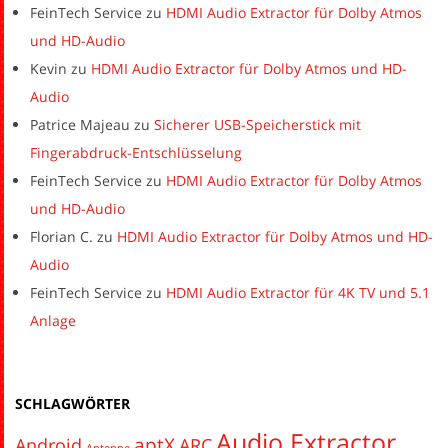
FeinTech Service
zu
HDMI Audio Extractor für Dolby Atmos
und HD-Audio
Kevin
zu
HDMI Audio Extractor für Dolby Atmos und HD-
Audio
Patrice Majeau
zu
Sicherer USB-Speicherstick mit
Fingerabdruck-Entschlüsselung
FeinTech Service
zu
HDMI Audio Extractor für Dolby Atmos
und HD-Audio
Florian C.
zu
HDMI Audio Extractor für Dolby Atmos und HD-
Audio
FeinTech Service
zu
HDMI Audio Extractor für 4K TV und 5.1
Anlage
SCHLAGWÖRTER
Audio Extractor
aptX
Android
ARC
Antenne