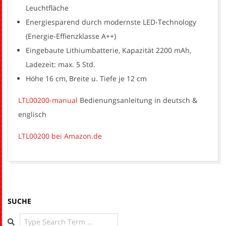
Leuchtfläche
Energiesparend durch modernste LED-Technology
(Energie-Effienzklasse A++)
Eingebaute Lithiumbatterie, Kapazität 2200 mAh,
Ladezeit: max. 5 Std.
Höhe 16 cm, Breite u. Tiefe je 12 cm
LTL00200-manual
Bedienungsanleitung in deutsch &
englisch
LTL00200 bei Amazon.de
2017-
06-
02
SUCHE
Search