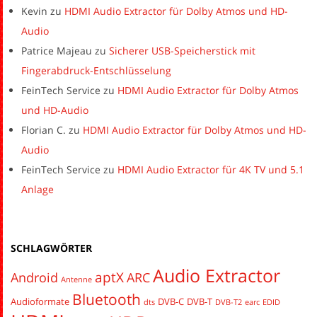
Kevin
zu
HDMI Audio Extractor für Dolby Atmos und HD-
Audio
Patrice Majeau
zu
Sicherer USB-Speicherstick mit
Fingerabdruck-Entschlüsselung
FeinTech Service
zu
HDMI Audio Extractor für Dolby Atmos
und HD-Audio
Florian C.
zu
HDMI Audio Extractor für Dolby Atmos und HD-
Audio
FeinTech Service
zu
HDMI Audio Extractor für 4K TV und 5.1
Anlage
SCHLAGWÖRTER
Audio Extractor
aptX
Android
ARC
Antenne
Bluetooth
Audioformate
DVB-C
DVB-T
dts
DVB-T2
earc
EDID