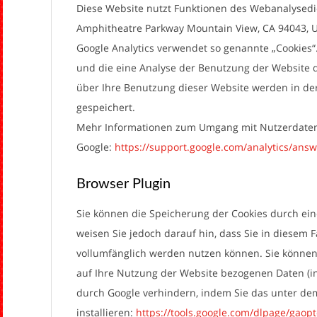
Diese Website nutzt Funktionen des Webanalysedien
Amphitheatre Parkway Mountain View, CA 94043, 
Google Analytics verwendet so genannte „Cookies“
und die eine Analyse der Benutzung der Website 
über Ihre Benutzung dieser Website werden in der
gespeichert.
Mehr Informationen zum Umgang mit Nutzerdaten b
Google:
https://support.google.com/analytics/ans
Browser Plugin
Sie können die Speicherung der Cookies durch ein
weisen Sie jedoch darauf hin, dass Sie in diesem 
vollumfänglich werden nutzen können. Sie können
auf Ihre Nutzung der Website bezogenen Daten (ink
durch Google verhindern, indem Sie das unter de
installieren:
https://tools.google.com/dlpage/gaop