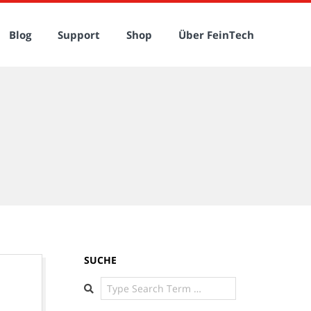
Blog
Support
Shop
Über FeinTech
SUCHE
Search