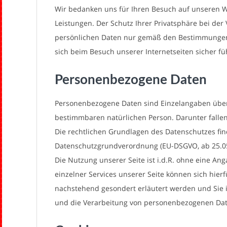
H
Wir bedanken uns für Ihren Besuch auf unseren 
Leistungen. Der Schutz Ihrer Privatsphäre bei der 
persönlichen Daten nur gemäß den Bestimmungen 
sich beim Besuch unserer Internetseiten sicher fü
Personenbezogene Daten
Personenbezogene Daten sind Einzelangaben über 
bestimmbaren natürlichen Person. Darunter fallen
Die rechtlichen Grundlagen des Datenschutzes fi
Datenschutzgrundverordnung (EU-DSGVO, ab 25.0
Die Nutzung unserer Seite ist i.d.R. ohne eine A
einzelner Services unserer Seite können sich hie
nachstehend gesondert erläutert werden und Sie
und die Verarbeitung von personenbezogenen Dat