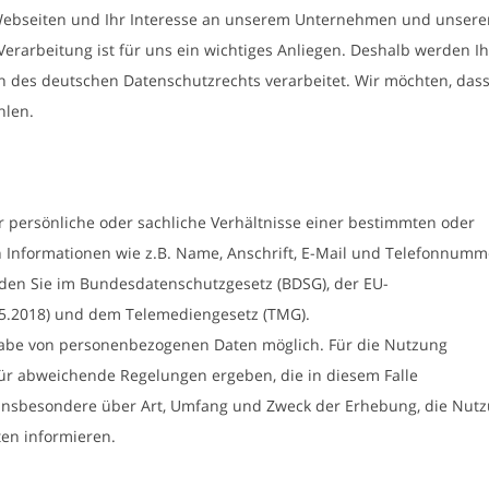
Webseiten und Ihr Interesse an unserem Unternehmen und unsere
Verarbeitung ist für uns ein wichtiges Anliegen. Deshalb werden I
des deutschen Datenschutzrechts verarbeitet. Wir möchten, dass
hlen.
persönliche oder sachliche Verhältnisse einer bestimmten oder
 Informationen wie z.B. Name, Anschrift, E-Mail und Telefonnumm
nden Sie im Bundesdatenschutzgesetz (BDSG), der EU-
5.2018) und dem Telemediengesetz (TMG).
ngabe von personenbezogenen Daten möglich. Für die Nutzung
rfür abweichende Regelungen ergeben, die in diesem Falle
 insbesondere über Art, Umfang und Zweck der Erhebung, die Nut
en informieren.