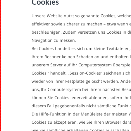
Cookies
Unsere Website nutzt so genannte Cookies, welche
effektiver sowie sicherer zu machen – etwa wenn 
beschleunigen. Zudem versetzen uns Cookies in di
Navigation zu messen.
Bei Cookies handelt es sich um kleine Textdateie
Ihrem Rechner keinen Schaden an und enthalten kei
unserem Server auf Ihr Computersystem überspiel
Cookies “ handelt. „Session-Cookies“ zeichnen si
wieder von Ihrer Festplatte gelöscht werden. An
uns, Ihr Computersystem bei Ihrem nächsten Besuc
können Sie Cookies jederzeit ablehnen, sofern Ihr 
diesem Fall gegebenenfalls nicht sämtliche Funkt
Die Hilfe-Funktion in der Menüleiste der meisten 
Cookies zu akzeptieren, wie Sie Ihren Browser dar
wie Sie sämtliche erhaltenen Cookies ausschalten