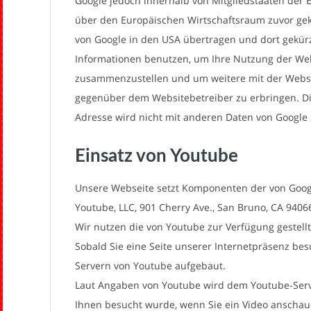
Google jedoch innerhalb von Mitgliedstaaten der
über den Europäischen Wirtschaftsraum zuvor gekü
von Google in den USA übertragen und dort gekürz
Informationen benutzen, um Ihre Nutzung der Web
zusammenzustellen und um weitere mit der Websi
gegenüber dem Websitebetreiber zu erbringen. Di
Adresse wird nicht mit anderen Daten von Googl
Einsatz von Youtube
Unsere Webseite setzt Komponenten der von Google
Youtube, LLC, 901 Cherry Ave., San Bruno, CA 9406
Wir nutzen die von Youtube zur Verfügung gestell
Sobald Sie eine Seite unserer Internetpräsenz bes
Servern von Youtube aufgebaut.
Laut Angaben von Youtube wird dem Youtube-Server
Ihnen besucht wurde, wenn Sie ein Video anschaue