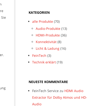
n
hre
KATEGORIEN
 Sie
alle Produkte
(70)
Audio-Produkte
(13)
HDMI-Produkte
(36)
Konnektivität
(8)
Licht & Ladung
(16)
er.
FeinTech
(3)
Technik erklärt
(19)
NEUESTE KOMMENTARE
zung
FeinTech Service
zu
HDMI Audio
Extractor für Dolby Atmos und HD-
Audio