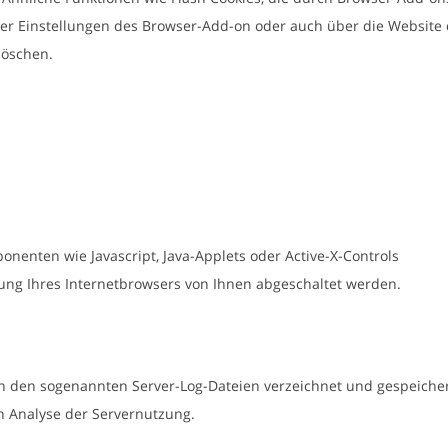
er Einstellungen des Browser-Add-on oder auch über die Website
löschen.
nenten wie Javascript, Java-Applets oder Active-X-Controls
lung Ihres Internetbrowsers von Ihnen abgeschaltet werden.
n den sogenannten Server-Log-Dateien verzeichnet und gespeicher
n Analyse der Servernutzung.