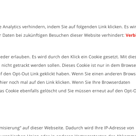
 Analytics verhindern, indem Sie auf folgenden Link klicken. Es wi
er Daten bei zukünftigen Besuchen dieser Website verhindert:
Verb
der erlauben. Es wird durch den Klick ein Cookie gesetzt. Mit di
 nicht getrackt werden sollen. Dieses Cookie ist nur in dem Browse
uf den Opt-Out Link geklickt haben. Wenn Sie einen anderen Brows
hier noch mal auf den Link klicken. Wenn Sie Ihre Browserdaten
 das Cookie ebenfalls gelöscht und Sie müssen erneut auf den Opt-
misierung“ auf dieser Webseite. Dadurch wird Ihre IP-Adresse von