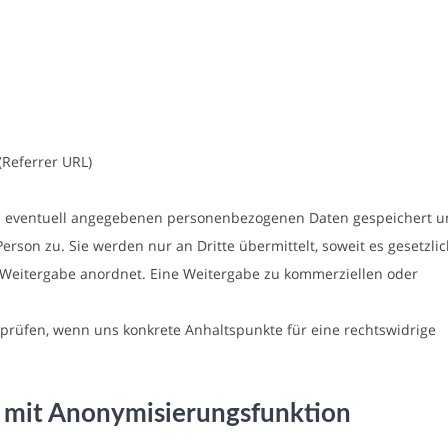
(Referrer URL)
n eventuell angegebenen personenbezogenen Daten gespeichert 
rson zu. Sie werden nur an Dritte übermittelt, soweit es gesetzli
e Weitergabe anordnet. Eine Weitergabe zu kommerziellen oder
 prüfen, wenn uns konkrete Anhaltspunkte für eine rechtswidrige
s mit Anonymisierungsfunktion