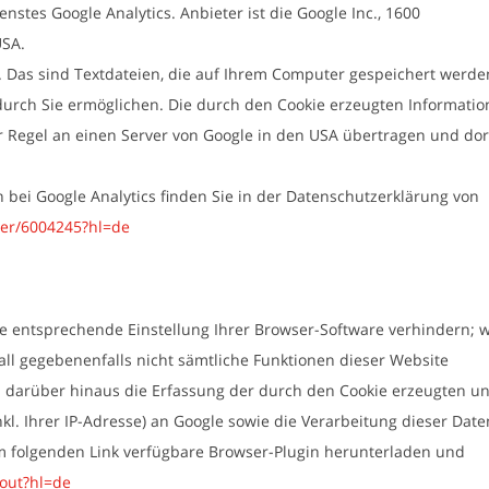
stes Google Analytics. Anbieter ist die Google Inc., 1600
USA.
. Das sind Textdateien, die auf Ihrem Computer gespeichert werde
durch Sie ermöglichen. Die durch den Cookie erzeugten Informati
 Regel an einen Server von Google in den USA übertragen und dor
ei Google Analytics finden Sie in der Datenschutzerklärung von
wer/6004245?hl=de
e entsprechende Einstellung Ihrer Browser-Software verhindern; w
Fall gegebenenfalls nicht sämtliche Funktionen dieser Website
 darüber hinaus die Erfassung der durch den Cookie erzeugten u
l. Ihrer IP-Adresse) an Google sowie die Verarbeitung dieser Date
m folgenden Link verfügbare Browser-Plugin herunterladen und
tout?hl=de